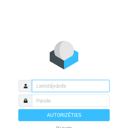
AUTORIZĒTIES
DU pasts